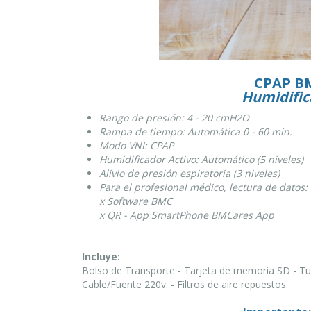
CPAP BM
Humidific
Rango de presión: 4 - 20 cmH2O
Rampa de tiempo: Automática 0 - 60 min.
Modo VNI: CPAP
Humidificador Activo: Automático (5 niveles)
Alivio de presión espiratoria (3 niveles)
Para el profesional médico, lectura de datos:
x Software BMC
x QR - App SmartPhone BMCares App
Incluye:
Bolso de Transporte - Tarjeta de memoria SD - Tu
Cable/Fuente 220v. - Filtros de aire repuestos