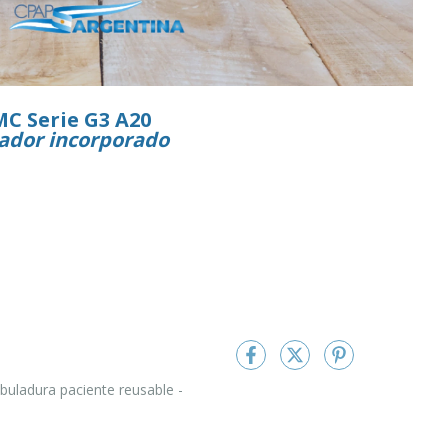
C Serie G3 A20
ador incorporado
buladura paciente reusable -