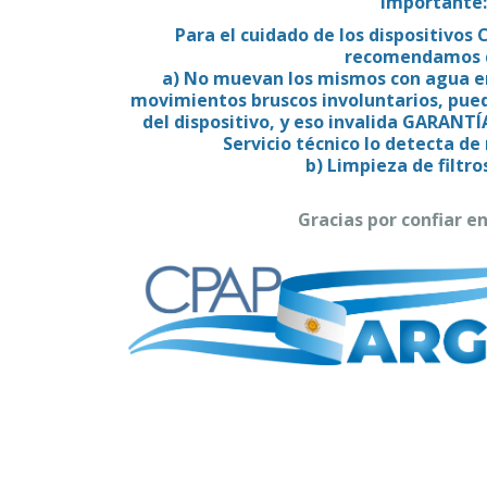
Importante:
Para el cuidado de los dispositivos
recomendamos 
a) No muevan los mismos con agua en
movimientos bruscos involuntarios, puede
del dispositivo, y eso invalida GARANTÍA
Servicio técnico lo detecta d
b) Limpieza de filtros
Gracias por confiar e