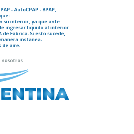
 CPAP - AutoCPAP - BPAP,
que:
 su interior, ya que ante
 ingresar líquido al interior
 de Fábrica. Si esto sucede,
e manera instanea.
 de aire.
n nosotros