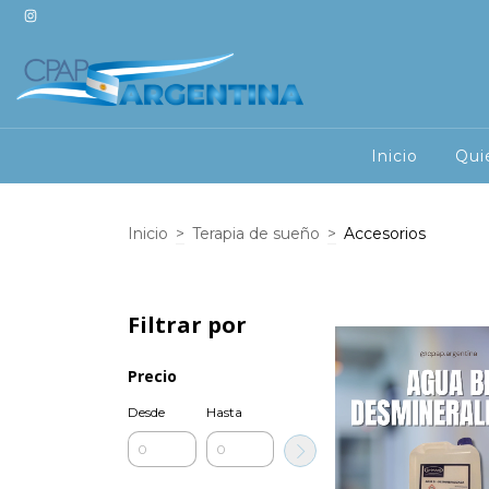
Inicio
Qui
Inicio
>
Terapia de sueño
>
Accesorios
Filtrar por
Precio
Desde
Hasta