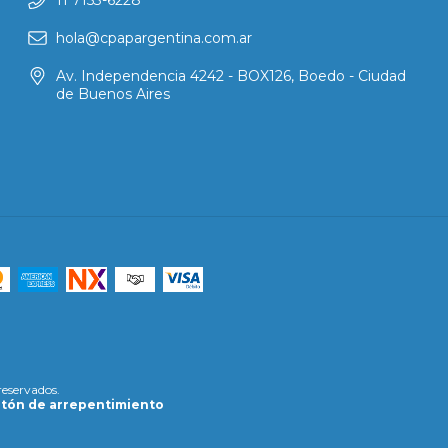
hola@cpapargentina.com.ar
Av. Independencia 4242 - BOX126, Boedo - Ciudad
de Buenos Aires
reservados.
tón de arrepentimiento